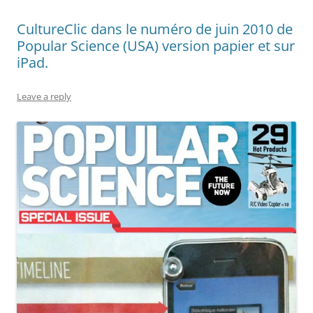
CultureClic dans le numéro de juin 2010 de
Popular Science (USA) version papier et sur
iPad.
Leave a reply