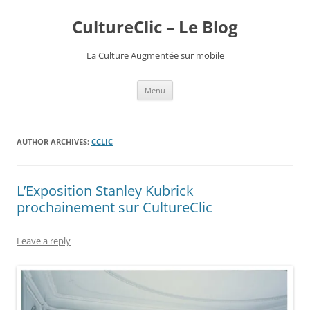
CultureClic – Le Blog
La Culture Augmentée sur mobile
Skip
Menu
to
content
AUTHOR ARCHIVES:
CCLIC
L’Exposition Stanley Kubrick
prochainement sur CultureClic
Leave a reply