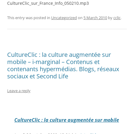
CultureClic_sur_France_Info_050210.mp3
This entry was posted in
Uncategorized
on
5 March 2010
by
cclic
.
CultureClic : la culture augmentée sur
mobile – i-marginal – Contenus et
contenants hypermédias. Blogs, réseaux
sociaux et Second Life
Leave a reply
CultureClic : la culture augmentée sur mobile