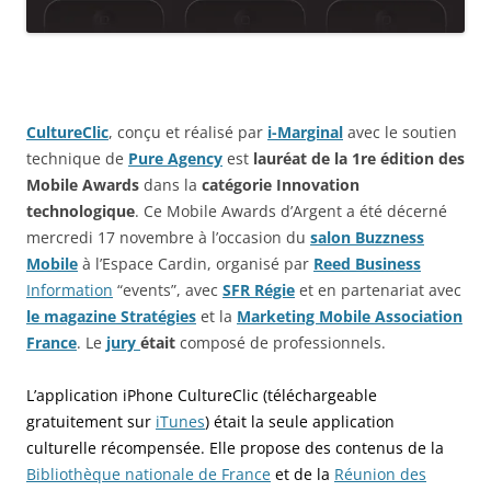
CultureClic
, conçu et réalisé par
i-Marginal
avec le soutien
technique de
Pure Agency
est
lauréat de la 1re édition des
Mobile Awards
dans la
catégorie Innovation
technologique
. Ce Mobile Awards d’Argent a été décerné
mercredi 17 novembre à l’occasion du
salon Buzzness
Mobile
à l’Espace Cardin, organisé par
Reed Business
Information
“events”, avec
SFR Régie
et en partenariat avec
le magazine Stratégies
et la
Marketing Mobile Association
France
. Le
jury
était
composé de professionnels.
L’application iPhone CultureClic (téléchargeable
gratuitement sur
iTunes
) était la
seule application
culturelle récompensée
. Elle propose des contenus de la
Bibliothèque nationale de France
et de la
Réunion des