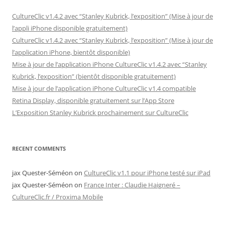
CultureClic v1.4.2 avec “Stanley Kubrick, l’exposition” (Mise à jour de
l’appli iPhone disponible gratuitement)
CultureClic v1.4.2 avec “Stanley Kubrick, l’exposition” (Mise à jour de
l’application iPhone, bientôt disponible)
Mise à jour de l’application iPhone CultureClic v1.4.2 avec “Stanley
Kubrick, l’exposition” (bientôt disponible gratuitement)
Mise à jour de l’application iPhone CultureClic v1.4 compatible
Retina Display, disponible gratuitement sur l’App Store
L’Exposition Stanley Kubrick prochainement sur CultureClic
RECENT COMMENTS
jax Quester-Séméon
on
CultureClic v1.1 pour iPhone testé sur iPad
jax Quester-Séméon
on
France Inter : Claudie Haigneré –
CultureClic.fr / Proxima Mobile