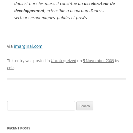
dans et hors les murs, il constitue un
accélérateur de
développement
, extensible à beaucoup d’autres
secteurs économiques, publics et privés.
via
imarginal.com
This entry was posted in
Uncategorized
on
5 November 2009
by
cclic
.
Search
for:
RECENT POSTS