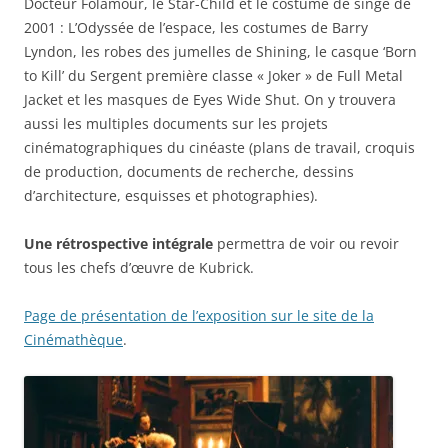
Docteur Folamour, le Star-Child et le costume de singe de
2001 : L’Odyssée de l’espace, les costumes de Barry
Lyndon, les robes des jumelles de Shining, le casque ‘Born
to Kill’ du Sergent première classe « Joker » de Full Metal
Jacket et les masques de Eyes Wide Shut. On y trouvera
aussi les multiples documents sur les projets
cinématographiques du cinéaste (plans de travail, croquis
de production, documents de recherche, dessins
d’architecture, esquisses et photographies).
Une rétrospective intégrale
permettra de voir ou revoir
tous les chefs d’œuvre de Kubrick.
Page de présentation de l’exposition sur le site de la
Cinémathèque
.