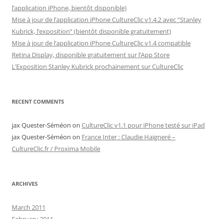
l’application iPhone, bientôt disponible)
Mise à jour de l’application iPhone CultureClic v1.4.2 avec “Stanley
Kubrick, l’exposition” (bientôt disponible gratuitement)
Mise à jour de l’application iPhone CultureClic v1.4 compatible
Retina Display, disponible gratuitement sur l’App Store
L’Exposition Stanley Kubrick prochainement sur CultureClic
RECENT COMMENTS
jax Quester-Séméon
on
CultureClic v1.1 pour iPhone testé sur iPad
jax Quester-Séméon
on
France Inter : Claudie Haigneré –
CultureClic.fr / Proxima Mobile
ARCHIVES
March 2011