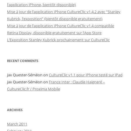
l’application iPhone, bientôt disponible)
Mise à jour de l’application iPhone CultureClic v1.4.2 avec “Stanley
Kubrick, l’exposition” (bientôt disponible gratuitement)
Mise à jour de l’application iPhone CultureClic v1.4 compatible
Retina Display, disponible gratuitement sur l’App Store
L’Exposition Stanley Kubrick prochainement sur CultureClic
RECENT COMMENTS
jax Quester-Séméon
on
CultureClic v1.1 pour iPhone testé sur iPad
jax Quester-Séméon
on
France Inter : Claudie Haigneré –
CultureClic.fr / Proxima Mobile
ARCHIVES
March 2011