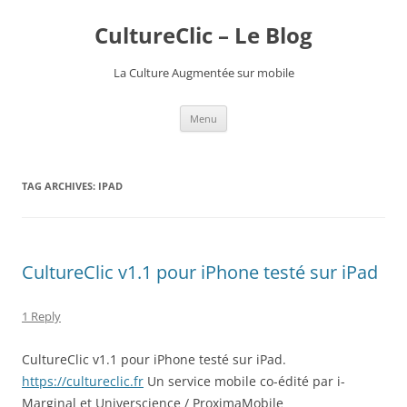
CultureClic – Le Blog
La Culture Augmentée sur mobile
Skip
Menu
to
content
TAG ARCHIVES:
IPAD
CultureClic v1.1 pour iPhone testé sur iPad
1 Reply
CultureClic v1.1 pour iPhone testé sur iPad.
https://cultureclic.fr
Un service mobile co-édité par i-
Marginal et Universcience / ProximaMobile