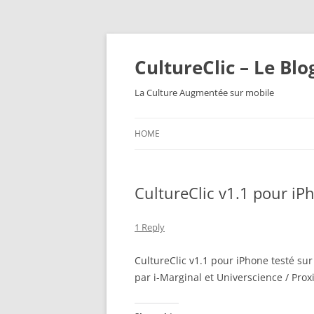
CultureClic – Le Blo
La Culture Augmentée sur mobile
HOME
CultureClic v1.1 pour iP
1 Reply
CultureClic v1.1 pour iPhone testé sur
par i-Marginal et Universcience / Pro