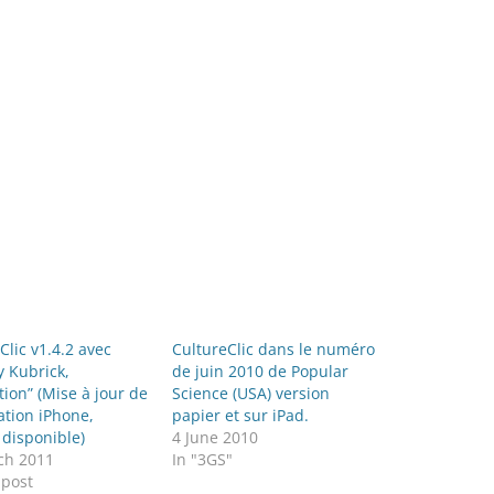
Clic v1.4.2 avec
CultureClic dans le numéro
y Kubrick,
de juin 2010 de Popular
ition” (Mise à jour de
Science (USA) version
cation iPhone,
papier et sur iPad.
 disponible)
4 June 2010
ch 2011
In "3GS"
 post