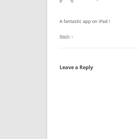
A fantastic app on iPad !
↓
Reply
Leave a Reply