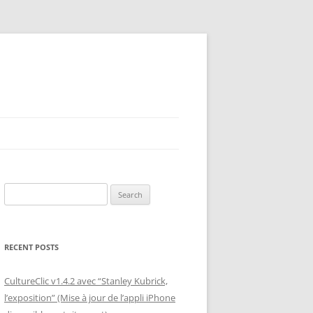
Search
for:
RECENT POSTS
CultureClic v1.4.2 avec “Stanley Kubrick,
l’exposition” (Mise à jour de l’appli iPhone